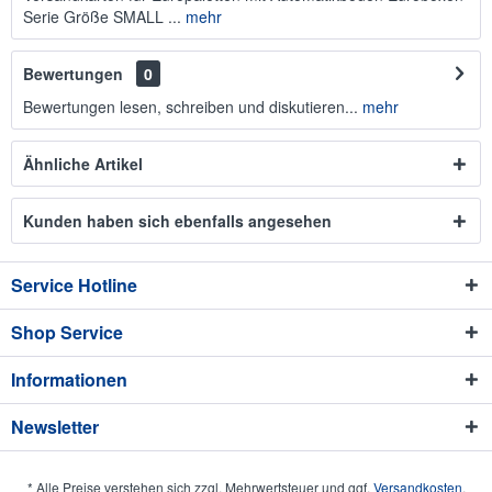
Serie Größe SMALL ...
mehr
Bewertungen
0
Bewertungen lesen, schreiben und diskutieren...
mehr
Ähnliche Artikel
Kunden haben sich ebenfalls angesehen
Service Hotline
Shop Service
Informationen
Newsletter
* Alle Preise verstehen sich zzgl. Mehrwertsteuer und ggf.
Versandkosten
.