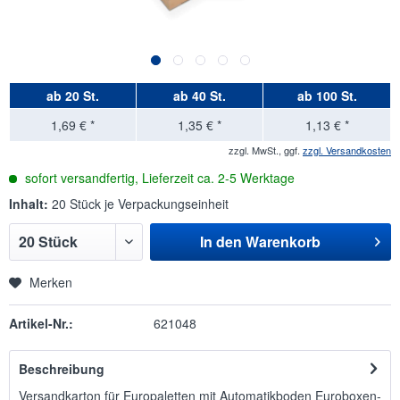
ab
20 St.
ab
40 St.
ab
100 St.
1,69 € *
1,35 € *
1,13 € *
zzgl. MwSt., ggf.
zzgl. Versandkosten
sofort versandfertig, Lieferzeit ca. 2-5 Werktage
Inhalt:
20 Stück je Verpackungseinheit
In den
Warenkorb
Merken
Artikel-Nr.:
621048
Beschreibung
Versandkarton für Europaletten mit Automatikboden Euroboxen-