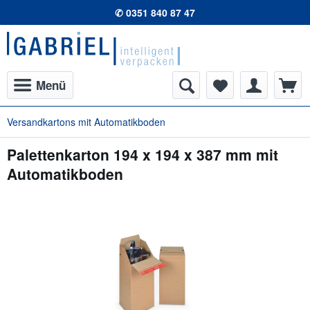
✆ 0351 840 87 47
Menü
Versandkartons mit Automatikboden
Palettenkarton 194 x 194 x 387 mm mit
Automatikboden