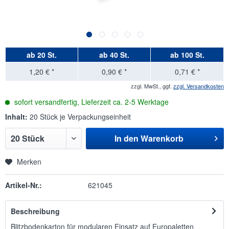
ab
20 St.
ab
40 St.
ab
100 St.
1,20 € *
0,90 € *
0,71 € *
zzgl. MwSt., ggf.
zzgl. Versandkosten
sofort versandfertig, Lieferzeit ca. 2-5 Werktage
Inhalt:
20 Stück je Verpackungseinheit
In den
Warenkorb
Merken
Artikel-Nr.:
621045
Beschreibung
Blitzbodenkarton für modularen Einsatz auf Europaletten