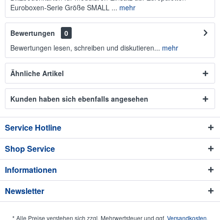
Euroboxen-Serie Größe SMALL ...
mehr
Bewertungen
0
Bewertungen lesen, schreiben und diskutieren...
mehr
Ähnliche Artikel
Kunden haben sich ebenfalls angesehen
Service Hotline
Shop Service
Informationen
Newsletter
* Alle Preise verstehen sich zzgl. Mehrwertsteuer und ggf.
Versandkosten
.