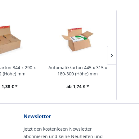
arton 344 x 290 x
Automatikkarton 445 x 315 x
Automati
2 (Höhe) mm
180-300 (Höhe) mm
1
 1,38 € *
ab 1,74 € *
Newsletter
Jetzt den kostenlosen Newsletter
abonnieren und keine Neuheiten und