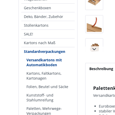
Geschenkboxen
Deko, Bänder, Zubehör
Stollenkartons
SALE!
Kartons nach Maß
Standardverpackungen
Versandkartons mit
Automatikboden
Beschreibung
Kartons, Faltkartons,
Kartonagen
Folien, Beutel und Säcke
Paletten
Kunststoff- und
Versandkart
Stahlumreifung
Euroboxe
Paletten, Mehrwege-
stabiler
Verpackungen