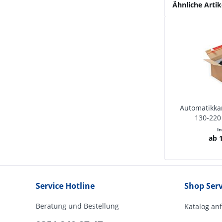
Ähnliche Artik
Automatikkar
130-220
I
ab 1
Service Hotline
Shop Serv
Beratung und Bestellung
Katalog an