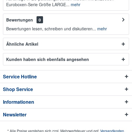
Euroboxen-Serie Größe LARGE...
mehr
Bewertungen
0
Bewertungen lesen, schreiben und diskutieren...
mehr
Ähnliche Artikel
Kunden haben sich ebenfalls angesehen
Service Hotline
Shop Service
Informationen
Newsletter
* Alle Preise verstehen sich zzgl. Mehrwertsteuer und ggf.
Versandkosten
.