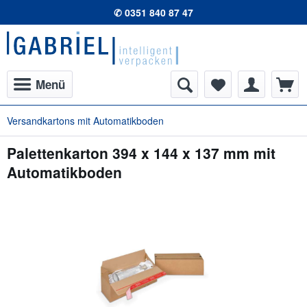
✆ 0351 840 87 47
Menü
Versandkartons mit Automatikboden
Palettenkarton 394 x 144 x 137 mm mit
Automatikboden