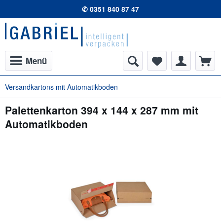
✆ 0351 840 87 47
Menü
Versandkartons mit Automatikboden
Palettenkarton 394 x 144 x 287 mm mit
Automatikboden