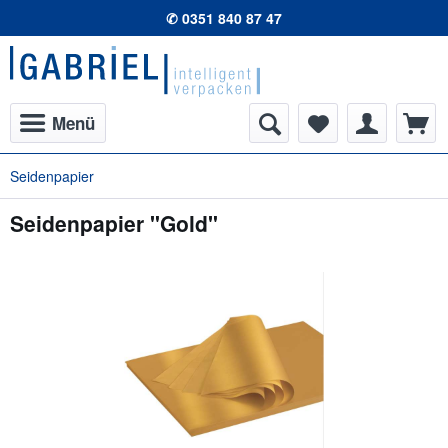
✆ 0351 840 87 47
Menü
Seidenpapier
Seidenpapier "Gold"