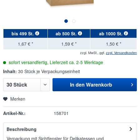
bis
499 St.
ab
500 St.
ab
1000 St.
1,67 € *
1,59 € *
1,50 € *
zzgl. MwSt., ggf.
zzgl. Versandkosten
sofort versandfertig, Lieferzeit ca. 2-5 Werktage
Inhalt:
30 Stück je Verpackungseinheit
In den
Warenkorb
Merken
Artikel-Nr.:
158701
Beschreibung
Verpackung mit Sichtfenster für Delikatessen und