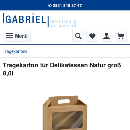
✆ 0351 840 87 47
Menü
Tragekartons
Tragekarton für Delikatessen Natur groß
8,0l