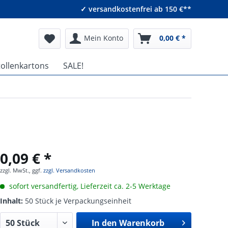
✓ versandkostenfrei ab 150 €**
Mein Konto
0,00 € *
tollenkartons
SALE!
0,09 € *
zzgl. MwSt., ggf.
zzgl. Versandkosten
sofort versandfertig, Lieferzeit ca. 2-5 Werktage
Inhalt:
50 Stück je Verpackungseinheit
In den
Warenkorb