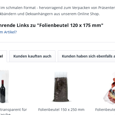
l im schmalen Format - hervorragend zum Verpacken von Präsente
kbändern und Dekoanhängern aus unserem Online Shop.
hrende Links zu "Folienbeutel 120 x 175 mm"
m Artikel?
el
Kunden kauften auch
Kunden haben sich ebenfalls
 transparent für
Folienbeutel 150 x 250 mm
Folienbeute
lasche
-