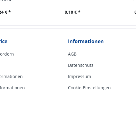
24 € *
0,10 € *
ice
Informationen
fordern
AGB
Datenschutz
ormationen
Impressum
formationen
Cookie-Einstellungen