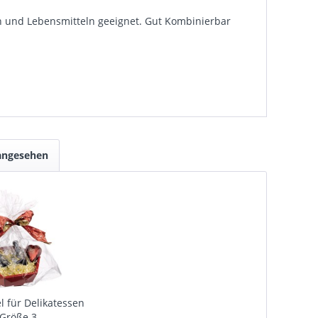
n und Lebensmitteln geeignet. Gut Kombinierbar
 angesehen
l für Delikatessen
 Größe 3