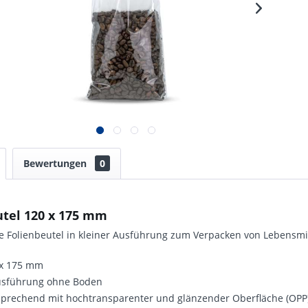
Bewertungen
0
utel 120 x 175 mm
e Folienbeutel in kleiner Ausführung zum Verpacken von Lebensmi
 x 175 mm
usführung ohne Boden
nsprechend mit hochtransparenter und glänzender Oberfläche (OPP