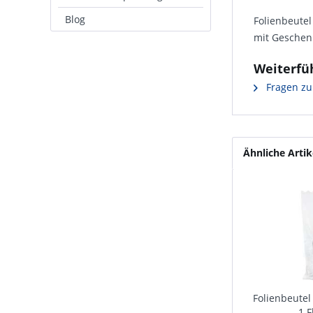
Blog
Folienbeute
mit Geschen
Weiterfü
Fragen zu
Ähnliche Artik
Folienbeutel
1 F