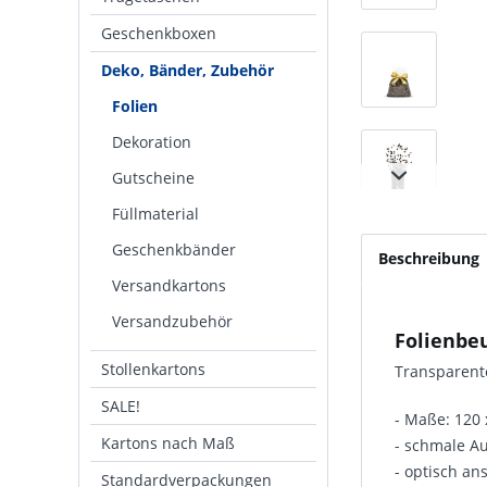
Geschenkboxen
Deko, Bänder, Zubehör
Folien
Dekoration
Gutscheine
Füllmaterial
Geschenkbänder
Beschreibung
Versandkartons
Versandzubehör
Folienbe
Stollenkartons
Transparent
SALE!
- Maße: 120
Kartons nach Maß
- schmale A
- optisch a
Standardverpackungen