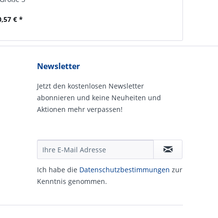
0,57 € *
Newsletter
Jetzt den kostenlosen Newsletter
abonnieren und keine Neuheiten und
Aktionen mehr verpassen!
Ich habe die
Daten­schutz­be­stim­mungen
zur
Kennt­nis genommen.