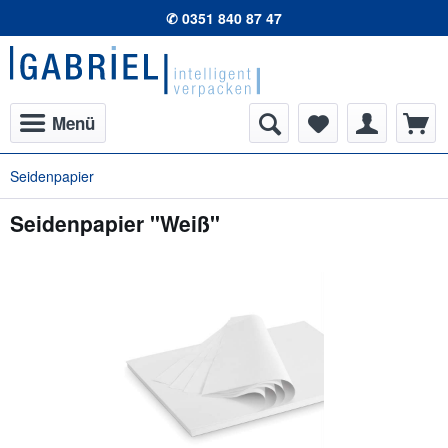
✆ 0351 840 87 47
Menü
Seidenpapier
Seidenpapier "Weiß"