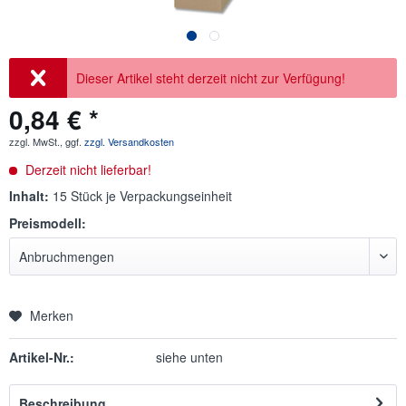
Dieser Artikel steht derzeit nicht zur Verfügung!
0,84 € *
zzgl. MwSt., ggf.
zzgl. Versandkosten
Derzeit nicht lieferbar!
Inhalt:
15 Stück je Verpackungseinheit
Preismodell:
Merken
Artikel-Nr.:
siehe unten
Beschreibung