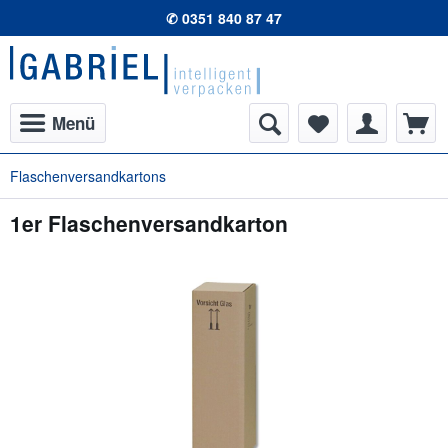
✆ 0351 840 87 47
Menü
Flaschenversandkartons
1er Flaschenversandkarton