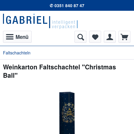
✆ 0351 840 87 47
Menü
Faltschachteln
Weinkarton Faltschachtel "Christmas
Ball"