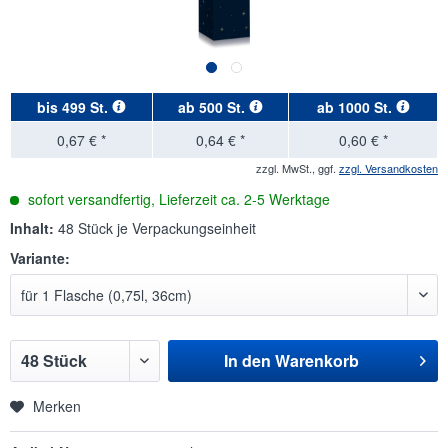
bis
499 St.
ab
500 St.
ab
1000 St.
0,67 € *
0,64 € *
0,60 € *
zzgl. MwSt., ggf.
zzgl. Versandkosten
sofort versandfertig, Lieferzeit ca. 2-5 Werktage
Inhalt:
48 Stück je Verpackungseinheit
Variante:
In den
Warenkorb
Merken