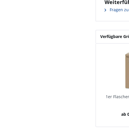
Weiterfü
Fragen zu
Verfügbare G
1er Flasche
ab 0