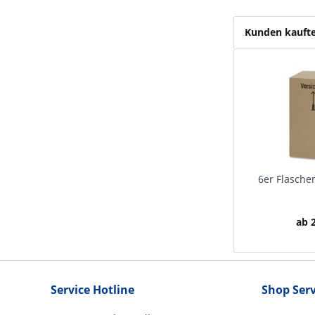
Kunden kauft
6er Flasche
ab 2
Service Hotline
Shop Serv