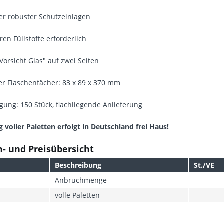
vier robuster Schutzeinlagen
ren Füllstoffe erforderlich
"Vorsicht Glas" auf zwei Seiten
r Flaschenfächer: 83 x 89 x 370 mm
gung: 150 Stück, flachliegende Anlieferung
g voller Paletten erfolgt in Deutschland frei Haus!
- und Preisübersicht
Beschreibung
St./VE
Anbruchmenge
volle Paletten