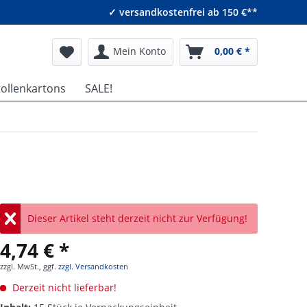
✓ versandkostenfrei ab 150 €**
Mein Konto
0,00 € *
tollenkartons
SALE!
Dieser Artikel steht derzeit nicht zur Verfügung!
4,74 € *
zzgl. MwSt., ggf.
zzgl. Versandkosten
Derzeit nicht lieferbar!