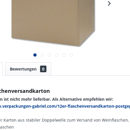
Bewertungen
0
schenversandkarton
n ist nicht mehr lieferbar. Als Alternative empfehlen wir:
.verpackungen-gabriel.com/12er-flaschenversandkarton-postge
r Karton aus stabiler Doppelwelle zum Versand von Weinflaschen,
laschen