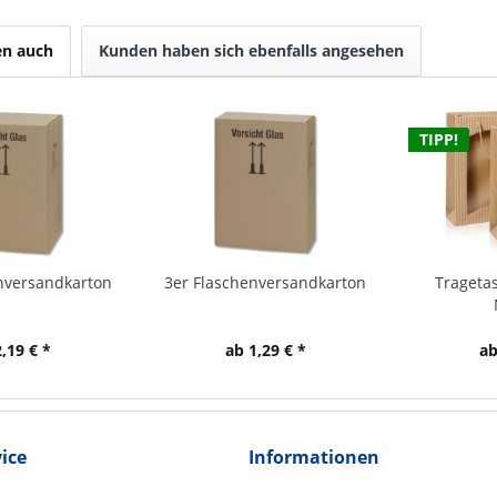
en auch
Kunden haben sich ebenfalls angesehen
TIPP!
nversandkarton
3er Flaschenversandkarton
Tragetas
,19 € *
ab 1,29 € *
ab
ice
Informationen