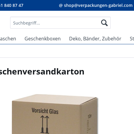
1 840 87 47
@ shop@verpackungen-gabriel.com
taschen
Geschenkboxen
Deko, Bänder, Zubehör
S
aschenversandkarton