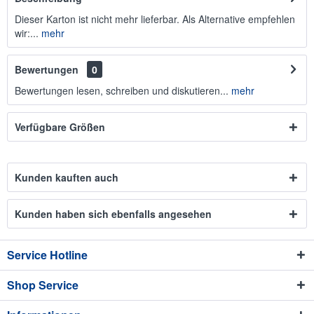
Dieser Karton ist nicht mehr lieferbar. Als Alternative empfehlen
wir:...
mehr
Bewertungen
0
Bewertungen lesen, schreiben und diskutieren...
mehr
Verfügbare Größen
Kunden kauften auch
Kunden haben sich ebenfalls angesehen
Service Hotline
Shop Service