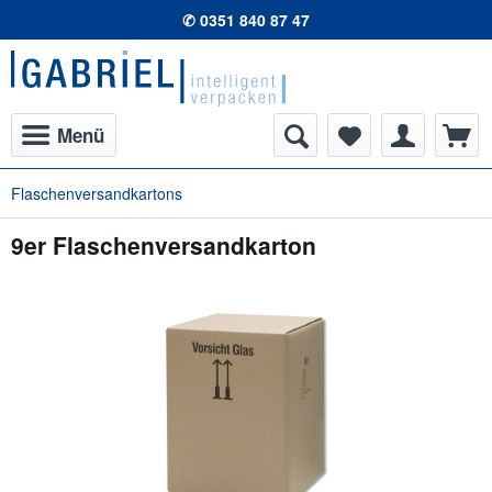
✆ 0351 840 87 47
Menü
Flaschenversandkartons
9er Flaschenversandkarton