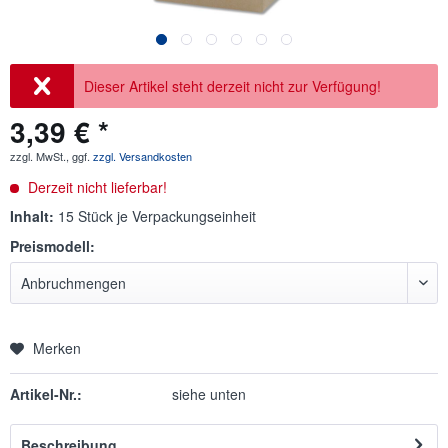
Dieser Artikel steht derzeit nicht zur Verfügung!
3,39 € *
zzgl. MwSt., ggf.
zzgl. Versandkosten
Derzeit nicht lieferbar!
Inhalt:
15 Stück je Verpackungseinheit
Preismodell:
Merken
Artikel-Nr.:
siehe unten
Beschreibung