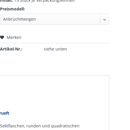
Inhalt:
15 Stück je Verpackungseinheit
Preismodell:
Merken
Artikel-Nr.:
siehe unten
rueft
 Sektflaschen, runden und quadratischen