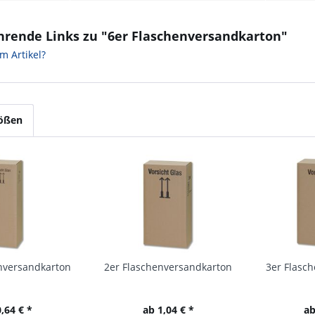
hrende Links zu "6er Flaschenversandkarton"
m Artikel?
rößen
nversandkarton
2er Flaschenversandkarton
3er Flasc
,64 € *
ab 1,04 € *
ab