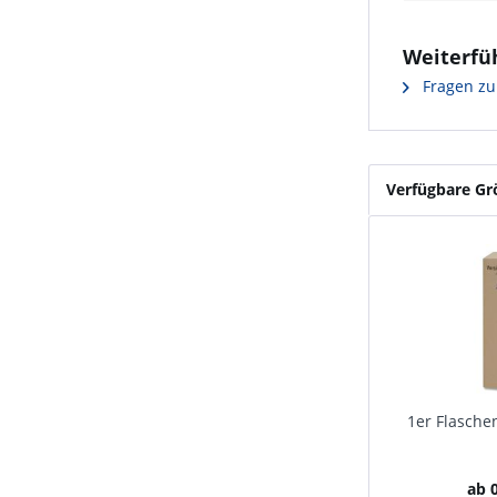
Weiterfü
Fragen zu
Verfügbare G
1er Flasche
ab 0