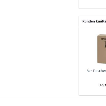
Kunden kauft
3er Flasche
ab 1