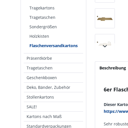
Tragekartons
Tragetaschen
Sondergrößen
Holzkisten
Flaschenversandkartons
Präsentkörbe
Tragetaschen
Beschreibung
Geschenkboxen
Deko, Bänder, Zubehör
6er Flas
Stollenkartons
Dieser Karto
SALE!
https://www
Kartons nach Maß
Sehr robuste
Standardverpackungen