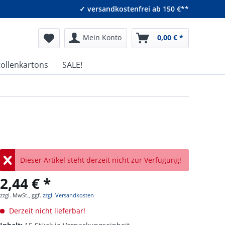
✓ versandkostenfrei ab 150 €**
Mein Konto
0,00 € *
tollenkartons
SALE!
Dieser Artikel steht derzeit nicht zur Verfügung!
2,44 € *
zzgl. MwSt., ggf.
zzgl. Versandkosten
Derzeit nicht lieferbar!