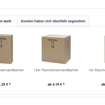
en auch
Kunden haben sich ebenfalls angesehen
nversandkarton
12er Flaschenversandkarton
1er Flasc
,29 € *
ab 4,19 € *
ab