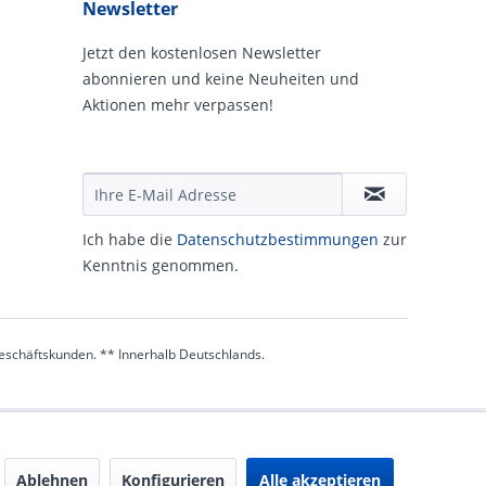
Newsletter
Jetzt den kostenlosen Newsletter
abonnieren und keine Neuheiten und
Aktionen mehr verpassen!
Ich habe die
Daten­schutz­be­stim­mungen
zur
Kennt­nis genommen.
 Geschäftskunden. ** Innerhalb Deutschlands.
Ablehnen
Konfigurieren
Alle akzeptieren