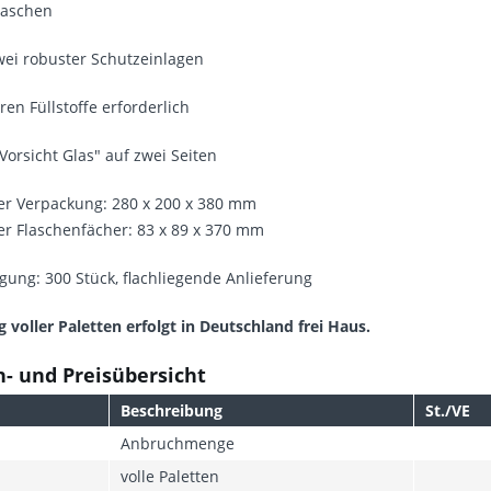
laschen
zwei robuster Schutzeinlagen
ren Füllstoffe erforderlich
"Vorsicht Glas" auf zwei Seiten
r Verpackung: 280 x 200 x 380 mm
r Flaschenfächer: 83 x 89 x 370 mm
gung: 300 Stück, flachliegende Anlieferung
g voller Paletten erfolgt in Deutschland frei Haus.
- und Preisübersicht
Beschreibung
St./VE
Anbruchmenge
volle Paletten