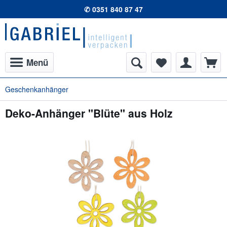
✆ 0351 840 87 47
Menü
Geschenkanhänger
Deko-Anhänger "Blüte" aus Holz