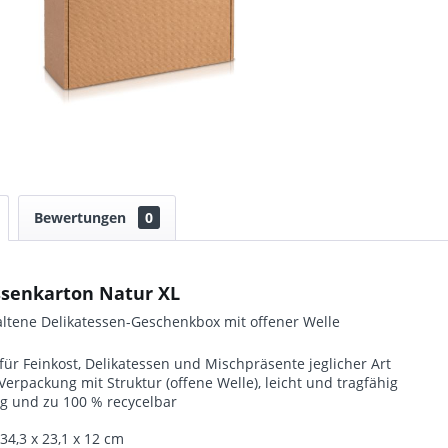
Bewertungen
0
ssenkarton Natur XL
ltene Delikatessen-Geschenkbox mit offener Welle
für Feinkost, Delikatessen und Mischpräsente jeglicher Art
Verpackung mit Struktur (offene Welle), leicht und tragfähig
ig und zu 100 % recycelbar
4,3 x 23,1 x 12 cm