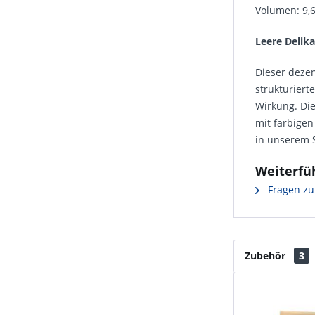
Volumen: 9,6
Leere Delika
Dieser dezen
strukturiert
Wirkung. Die
mit farbigen
in unserem 
Weiterfü
Fragen zu
Zubehör
3