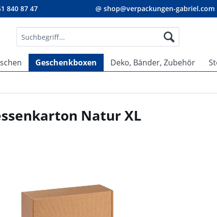
1 840 87 47
@ shop@verpackungen-gabriel.com
aschen
Geschenkboxen
Deko, Bänder, Zubehör
St
essenkarton Natur XL