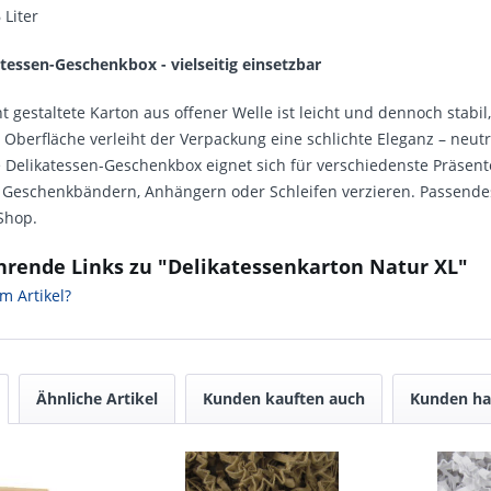
 Liter
tessen-Geschenkbox - vielseitig einsetzbar
t gestaltete Karton aus offener Welle ist leicht und dennoch stabil,
e Oberfläche verleiht der Verpackung eine schlichte Eleganz – neutr
 Delikatessen-Geschenkbox eignet sich für verschiedenste Präsente
 Geschenkbändern, Anhängern oder Schleifen verzieren. Passendes
Shop.
hrende Links zu "Delikatessenkarton Natur XL"
m Artikel?
Ähnliche Artikel
Kunden kauften auch
Kunden ha