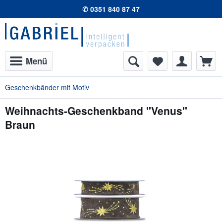
✆ 0351 840 87 47
Menü
Geschenkbänder mit Motiv
Weihnachts-Geschenkband "Venus"
Braun