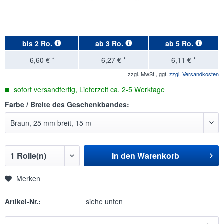
bis
2 Ro.
ab
3 Ro.
ab
5 Ro.
6,60 € *
6,27 € *
6,11 € *
zzgl. MwSt., ggf.
zzgl. Versandkosten
sofort versandfertig, Lieferzeit ca. 2-5 Werktage
Farbe / Breite des Geschenkbandes:
In den
Warenkorb
Merken
Artikel-Nr.:
siehe unten