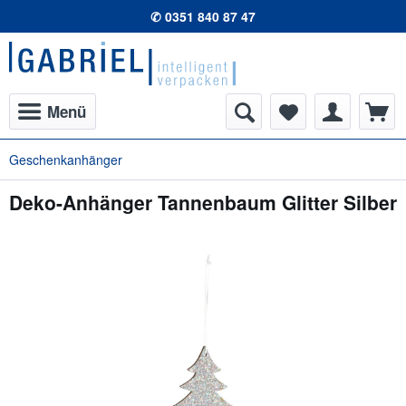
✆ 0351 840 87 47
Menü
Geschenkanhänger
Deko-Anhänger Tannenbaum Glitter Silber