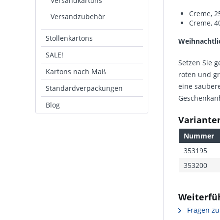
Versandkartons
Creme, 2
Versandzubehör
Creme, 4
Stollenkartons
Weihnachtli
SALE!
Setzen Sie g
Kartons nach Maß
roten und gr
eine saubere
Standardverpackungen
Geschenkan
Blog
Varianten
Nummer
353195
353200
Weiterfü
Fragen zu