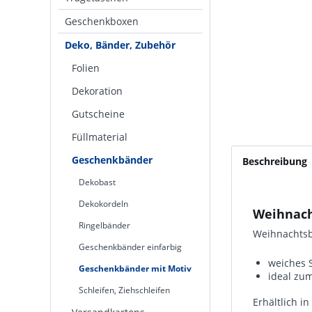
Geschenkboxen
Deko, Bänder, Zubehör
Folien
Dekoration
Gutscheine
Füllmaterial
Geschenkbänder
Beschreibung
Dekobast
Dekokordeln
Weihnach
Ringelbänder
Weihnachtsbä
Geschenkbänder einfarbig
weiches 
Geschenkbänder mit Motiv
ideal zu
Schleifen, Ziehschleifen
Erhältlich i