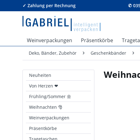
✓ Zahlung per Rechnung
✆ 035
Weinverpackungen
Präsentkörbe
Traget
Deko, Bänder, Zubehör
Geschenkbänder
Weihnac
Neuheiten
Von Herzen ❤
Frühling/Sommer 🌼
Weihnachten 🎅
Weinverpackungen
Präsentkörbe
Tragetaschen