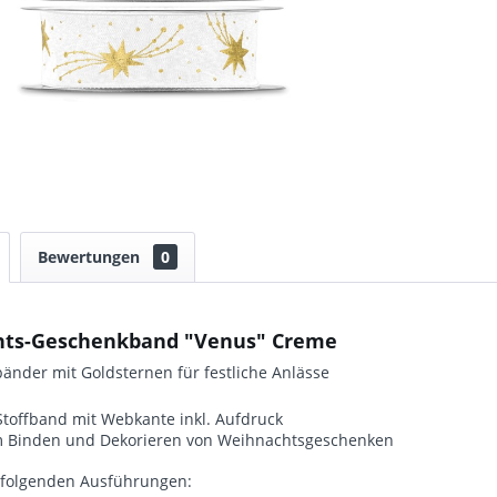
Bewertungen
0
ts-Geschenkband "Venus" Creme
nder mit Goldsternen für festliche Anlässe
Stoffband mit Webkante inkl. Aufdruck
m Binden und Dekorieren von Weihnachtsgeschenken
n folgenden Ausführungen: