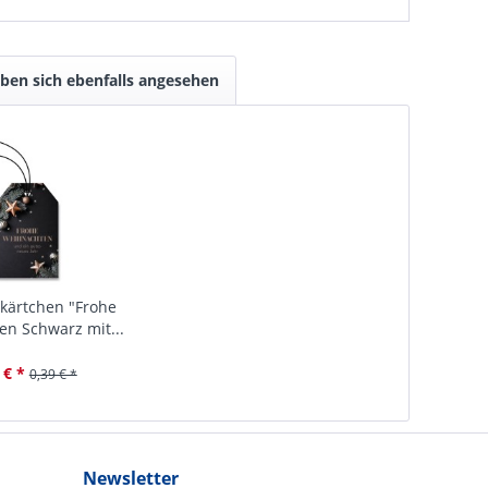
ben sich ebenfalls angesehen
kärtchen "Frohe
n Schwarz mit...
 € *
0,39 € *
Newsletter