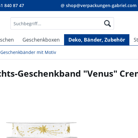
1 840 87 47
@ shop@verpackungen-gabriel.com
aschen
Geschenkboxen
Deko, Bänder, Zubehör
S
Geschenkbänder mit Motiv
hts-Geschenkband "Venus" Cr