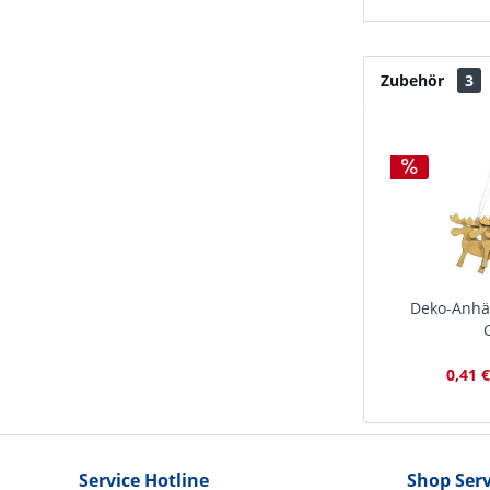
Zubehör
3
Deko-Anhän
0,41 €
Service Hotline
Shop Serv