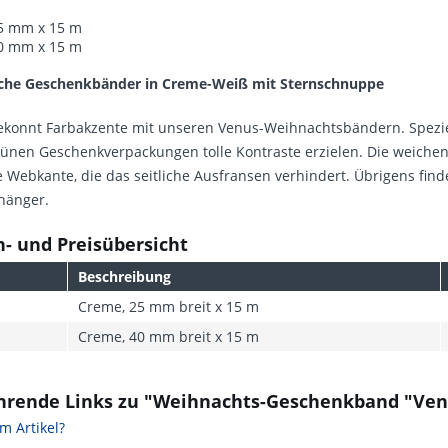
5 mm x 15 m
0 mm x 15 m
che Geschenkbänder in Creme-Weiß mit Sternschnuppe
ekonnt Farbakzente mit unseren Venus-Weihnachtsbändern. Speziel
ünen Geschenkverpackungen tolle Kontraste erzielen. Die weichen 
 Webkante, die das seitliche Ausfransen verhindert. Übrigens fi
hänger.
- und Preisübersicht
Beschreibung
Creme, 25 mm breit x 15 m
Creme, 40 mm breit x 15 m
hrende Links zu "Weihnachts-Geschenkband "Ve
m Artikel?