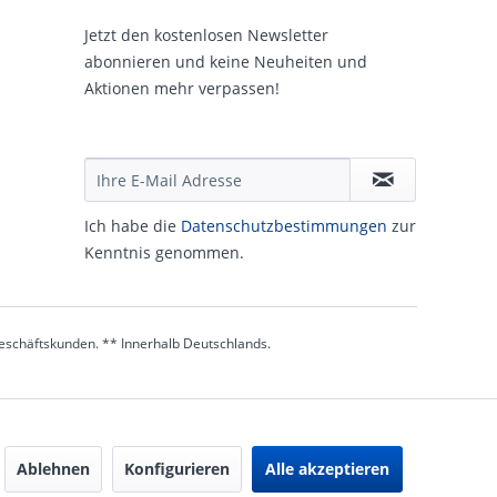
Jetzt den kostenlosen Newsletter
abonnieren und keine Neuheiten und
Aktionen mehr verpassen!
Ich habe die
Daten­schutz­be­stim­mungen
zur
Kennt­nis genommen.
 Geschäftskunden. ** Innerhalb Deutschlands.
Ablehnen
Konfigurieren
Alle akzeptieren