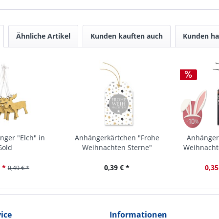
Ähnliche Artikel
Kunden kauften auch
Kunden ha
ger "Elch" in
Anhängerkärtchen "Frohe
Anhänger
Gold
Weihnachten Sterne"
Weihnachte
 *
0,39 € *
0,35
0,49 € *
ice
Informationen