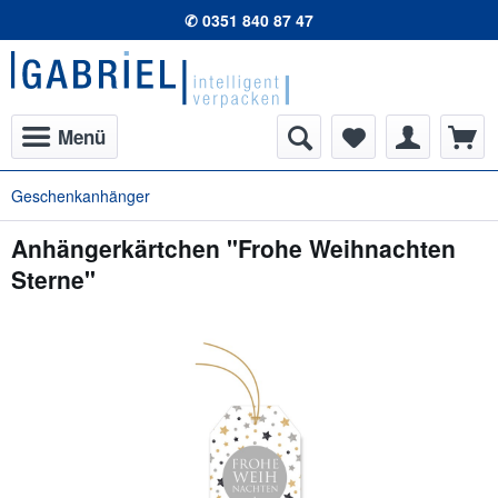
✆ 0351 840 87 47
Menü
Geschenkanhänger
Anhängerkärtchen "Frohe Weihnachten
Sterne"