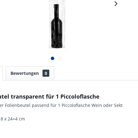
Bewertungen
0
tel transparent für 1 Piccoloflasche
r Folienbeutel passend für 1 Piccoloflasche Wein oder Sekt
8 x 24+4 cm