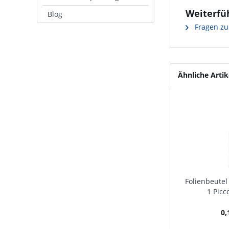
Weiterfüh
Blog
Fragen zu
Ähnliche Artik
Folienbeutel
1 Picc
0,