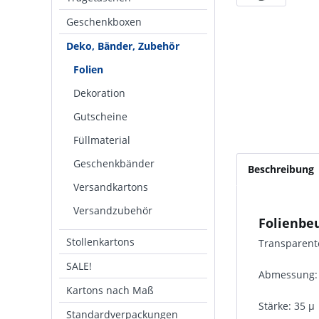
Geschenkboxen
Deko, Bänder, Zubehör
Folien
Dekoration
Gutscheine
Füllmaterial
Geschenkbänder
Beschreibung
Versandkartons
Versandzubehör
Folienbeu
Stollenkartons
Transparente
SALE!
Abmessung: 
Kartons nach Maß
Stärke: 35 µ
Standardverpackungen