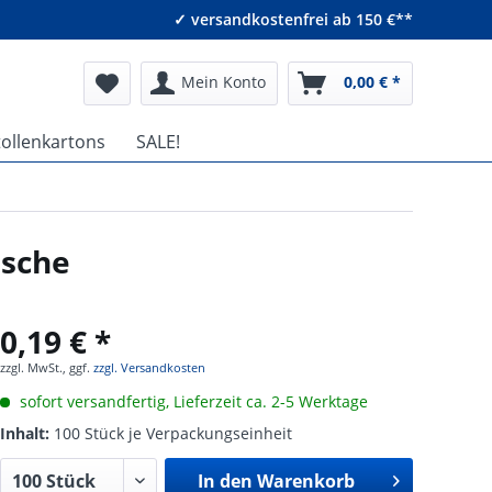
✓ versandkostenfrei ab 150 €**
Mein Konto
0,00 € *
tollenkartons
SALE!
asche
0,19 € *
zzgl. MwSt., ggf.
zzgl. Versandkosten
sofort versandfertig, Lieferzeit ca. 2-5 Werktage
Inhalt:
100 Stück je Verpackungseinheit
In den
Warenkorb