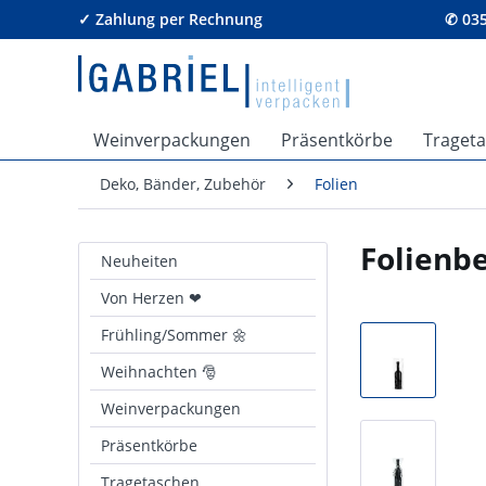
✓ Zahlung per Rechnung
✆ 035
Weinverpackungen
Präsentkörbe
Traget
Deko, Bänder, Zubehör
Folien
Folienbe
Neuheiten
Von Herzen ❤
Frühling/Sommer 🌼
Weihnachten 🎅
Weinverpackungen
Präsentkörbe
Tragetaschen