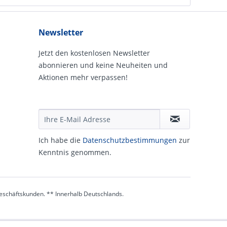
Newsletter
Jetzt den kostenlosen Newsletter
abonnieren und keine Neuheiten und
Aktionen mehr verpassen!
Ich habe die
Daten­schutz­be­stim­mungen
zur
Kennt­nis genommen.
 Geschäftskunden. ** Innerhalb Deutschlands.