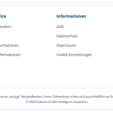
ice
Informationen
fordern
AGB
Datenschutz
ormationen
Impressum
formationen
Cookie-Einstellungen
steuer und ggf.
Versandkosten
. Unser Onlineshop richtet sich ausschließlich an
© 2026 Gabriel GmbH intelligent verpacken