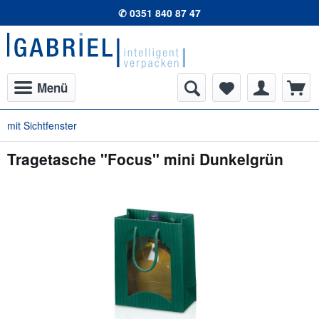
✆ 0351 840 87 47
Menü
mit Sichtfenster
Tragetasche "Focus" mini Dunkelgrün