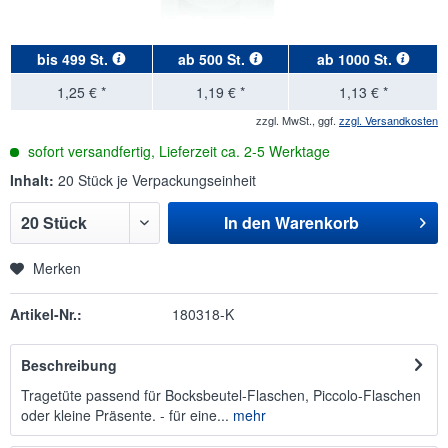
bis
499 St.
ab
500 St.
ab
1000 St.
1,25 € *
1,19 € *
1,13 € *
zzgl. MwSt., ggf.
zzgl. Versandkosten
sofort versandfertig, Lieferzeit ca. 2-5 Werktage
Inhalt:
20 Stück je Verpackungseinheit
In den
Warenkorb
Merken
Artikel-Nr.:
180318-K
Beschreibung
Tragetüte passend für Bocksbeutel-Flaschen, Piccolo-Flaschen
oder kleine Präsente. - für eine...
mehr