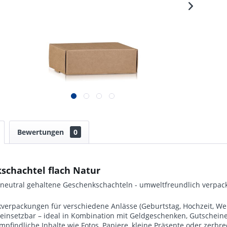
Bewertungen
0
schachtel flach Natur
 neutral gehaltene Geschenkschachteln - umweltfreundlich verpac
verpackungen für verschiedene Anlässe (Geburtstag, Hochzeit, We
g einsetzbar – ideal in Kombination mit Geldgeschenken, Gutschei
mpfindliche Inhalte wie Fotos, Papiere, kleine Präsente oder zerb