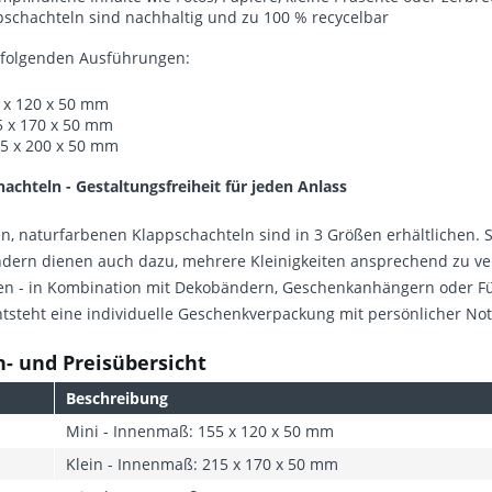
pschachteln sind nachhaltig und zu 100 % recycelbar
n folgenden Ausführungen:
5 x 120 x 50 mm
5 x 170 x 50 mm
55 x 200 x 50 mm
chteln - Gestaltungsfreiheit für jeden Anlass
en, naturfarbenen Klappschachteln sind in 3 Größen erhältlichen. 
ndern dienen auch dazu, mehrere Kleinigkeiten ansprechend zu ve
iten - in Kombination mit Dekobändern, Geschenkanhängern oder F
ntsteht eine individuelle Geschenkverpackung mit persönlicher Not
- und Preisübersicht
Beschreibung
Mini - Innenmaß: 155 x 120 x 50 mm
Klein - Innenmaß: 215 x 170 x 50 mm