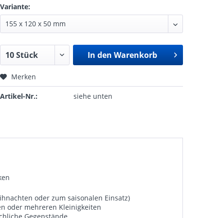
Variante:
In den
Warenkorb
Merken
Artikel-Nr.:
siehe unten
ken
ihnachten oder zum saisonalen Einsatz)
nen oder mehreren Kleinigkeiten
rechliche Gegenstände