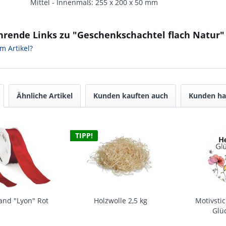
Mittel - Innenmaß: 255 x 200 x 50 mm
hrende Links zu "Geschenkschachtel flach Natur"
m Artikel?
Ähnliche Artikel
Kunden kauften auch
Kunden ha
TIPP!
nd "Lyon" Rot
Holzwolle 2,5 kg
Motivsti
Glü