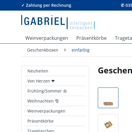
✓ Zahlung per Rechnung
✆ 035
Weinverpackungen
Präsentkörbe
Traget
Geschenkboxen
einfarbig
Geschen
Neuheiten
Von Herzen ❤
Frühling/Sommer 🌼
Weihnachten 🎅
Weinverpackungen
Präsentkörbe
Tragetaschen