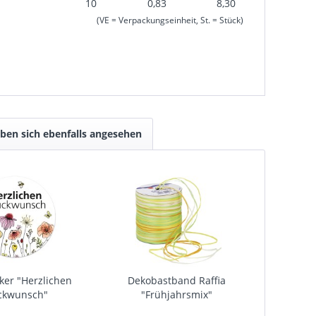
10
0,83
8,30
(VE = Verpackungseinheit, St. = Stück)
ben sich ebenfalls angesehen
cker "Herzlichen
Dekobastband Raffia
ckwunsch"
"Frühjahrsmix"