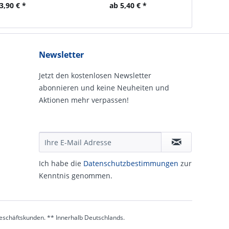
3,90 € *
ab 5,40 € *
Newsletter
Jetzt den kostenlosen Newsletter
abonnieren und keine Neuheiten und
Aktionen mehr verpassen!
Ich habe die
Daten­schutz­be­stim­mungen
zur
Kennt­nis genommen.
 Geschäftskunden. ** Innerhalb Deutschlands.