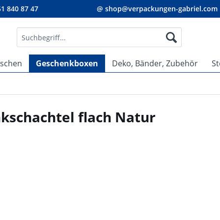
1 840 87 47
@ shop@verpackungen-gabriel.com
aschen
Geschenkboxen
Deko, Bänder, Zubehör
St
kschachtel flach Natur