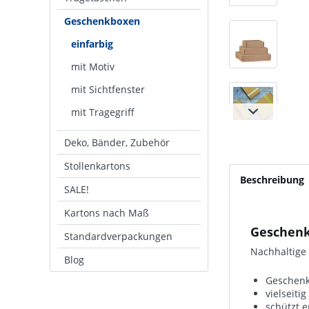
Geschenkboxen
einfarbig
mit Motiv
mit Sichtfenster
mit Tragegriff
Deko, Bänder, Zubehör
Stollenkartons
Beschreibung
SALE!
Kartons nach Maß
Geschenk
Standardverpackungen
Nachhaltige
Blog
Geschenk
vielseiti
schützt e