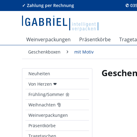
✓ Zahlung per Rechnung
✆ 035
Weinverpackungen
Präsentkörbe
Traget
Geschenkboxen
mit Motiv
Geschen
Neuheiten
Von Herzen ❤
Frühling/Sommer 🌼
Weihnachten 🎅
Weinverpackungen
Präsentkörbe
Tragetaschen