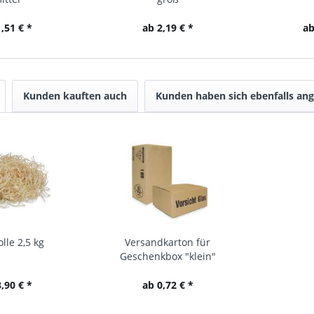
,51 € *
ab 2,19 € *
ab
Kunden kauften auch
Kunden haben sich ebenfalls an
lle 2,5 kg
Versandkarton für
Geschenkbox "klein"
,90 € *
ab 0,72 € *