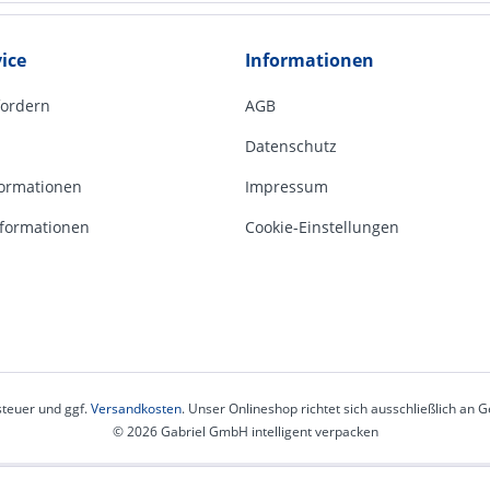
ice
Informationen
fordern
AGB
Datenschutz
ormationen
Impressum
formationen
Cookie-Einstellungen
steuer und ggf.
Versandkosten
. Unser Onlineshop richtet sich ausschließlich an
© 2026 Gabriel GmbH intelligent verpacken