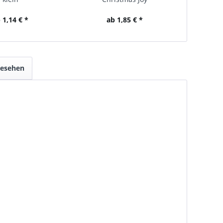
 1,14 € *
ab 1,85 € *
gesehen