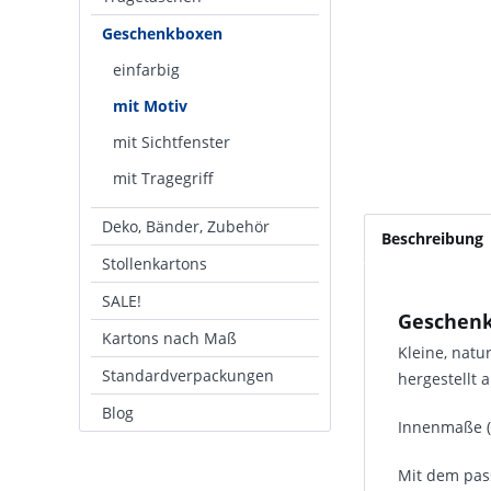
Geschenkboxen
einfarbig
mit Motiv
mit Sichtfenster
mit Tragegriff
Deko, Bänder, Zubehör
Beschreibung
Stollenkartons
SALE!
Geschenk
Kartons nach Maß
Kleine, nat
Standardverpackungen
hergestellt 
Blog
Innenmaße (L
Mit dem pa