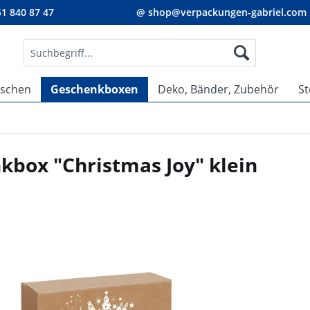
1 840 87 47
@ shop@verpackungen-gabriel.com
aschen
Geschenkboxen
Deko, Bänder, Zubehör
St
kbox "Christmas Joy" klein