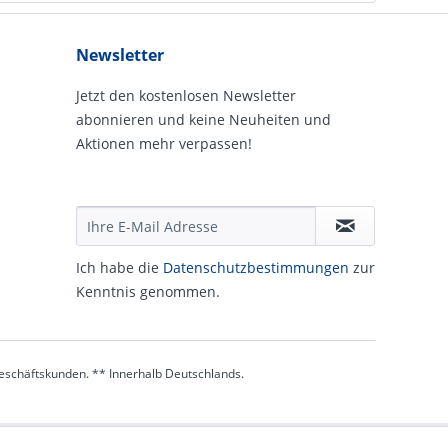
Newsletter
Jetzt den kostenlosen Newsletter
abonnieren und keine Neuheiten und
Aktionen mehr verpassen!
Ich habe die
Daten­schutz­be­stim­mungen
zur
Kennt­nis genommen.
 Geschäftskunden. ** Innerhalb Deutschlands.