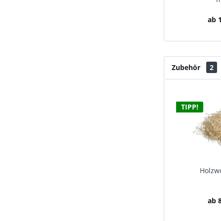
ab 1
Zubehör
2
TIPP!
Holzwo
ab 8