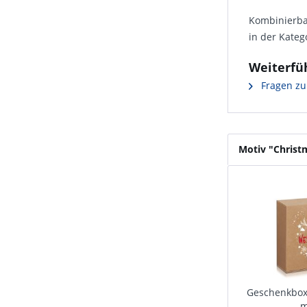
Kombinierb
in der Kateg
Weiterfü
Fragen zu
Motiv "Christ
Geschenkbox 
m