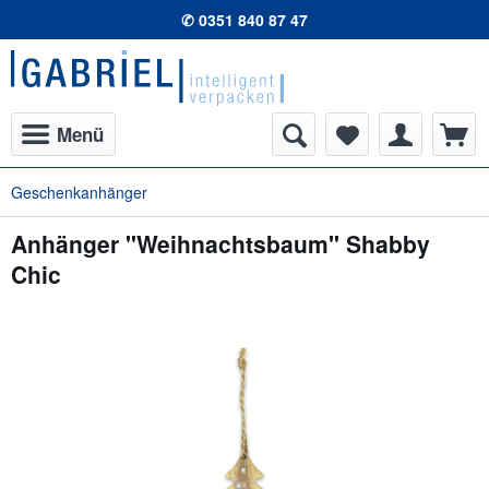
✆ 0351 840 87 47
Menü
Geschenkanhänger
Anhänger "Weihnachtsbaum" Shabby
Chic