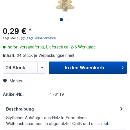
0,29 € *
zzgl. MwSt., ggf.
zzgl. Versandkosten
sofort versandfertig, Lieferzeit ca. 2-5 Werktage
Inhalt:
24 Stück je Verpackungseinheit
In den
Warenkorb
Merken
Artikel-Nr.:
176119
Beschreibung
Stylischer Anhänger aus Holz in Form eines
Weihnachtsbaumes, in abgenutzter Optik und mit...
mehr