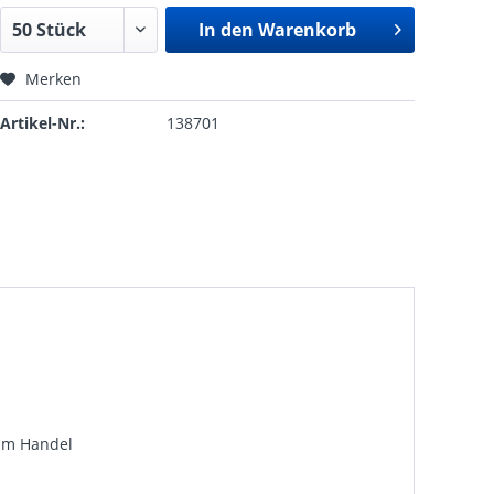
In den
Warenkorb
Merken
Artikel-Nr.:
138701
 im Handel