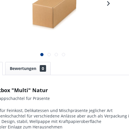
Bewertungen
0
box "Multi" Natur
appschachtel für Präsente
für Feinkost, Delikatessen und Mischpräsente jeglicher Art
henkschachtel für verschiedene Anlässe aber auch als Verpackung
 Design, stabil, Wellpappe mit Kraftpapieroberfläche
xibler Einlage zum Herausnehmen