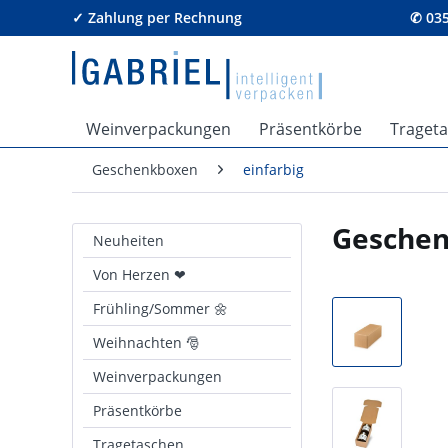
✓ Zahlung per Rechnung
✆ 035
Weinverpackungen
Präsentkörbe
Traget
Geschenkboxen
einfarbig
Geschen
Neuheiten
Von Herzen ❤
Frühling/Sommer 🌼
Weihnachten 🎅
Weinverpackungen
Präsentkörbe
Tragetaschen