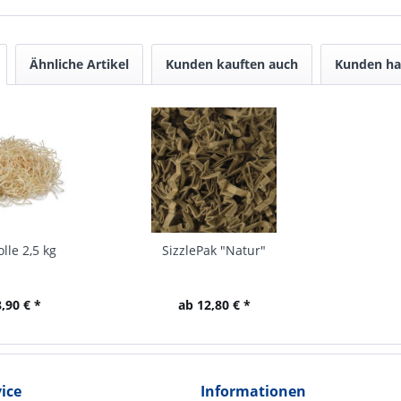
Ähnliche Artikel
Kunden kauften auch
Kunden ha
lle 2,5 kg
SizzlePak "Natur"
,90 € *
ab 12,80 € *
ice
Informationen