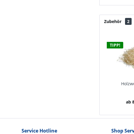
Zubehör
2
TIPP!
Holzwo
ab 8
Service Hotline
Shop Serv