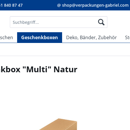
1 840 87 47
@ shop@verpackungen-gabriel.com
aschen
Geschenkboxen
Deko, Bänder, Zubehör
St
kbox "Multi" Natur