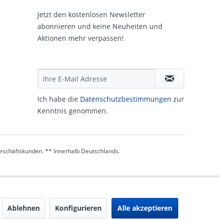
Jetzt den kostenlosen Newsletter
abonnieren und keine Neuheiten und
Aktionen mehr verpassen!
Ich habe die
Daten­schutz­be­stim­mungen
zur
Kennt­nis genommen.
 Geschäftskunden. ** Innerhalb Deutschlands.
Ablehnen
Konfigurieren
Alle akzeptieren