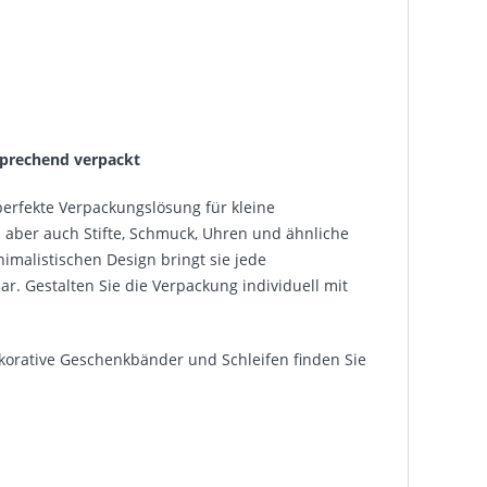
sprechend verpackt
perfekte Verpackungslösung für kleine
n aber auch Stifte, Schmuck, Uhren und ähnliche
malistischen Design bringt sie jede
r. Gestalten Sie die Verpackung individuell mit
ekorative Geschenkbänder und Schleifen finden Sie