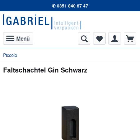
✆ 0351 840 87 47
Menü
Piccolo
Faltschachtel Gin Schwarz