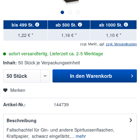
bis
499 St.
ab
500 St.
ab
1000 St.
1,22 € *
1,16 € *
1,10 € *
zzgl. MwSt., ggf.
zzgl. Versandkosten
sofort versandfertig, Lieferzeit ca. 2-5 Werktage
Inhalt:
50 Stück je Verpackungseinheit
In den
Warenkorb
Merken
Artikel-Nr.:
144739
Beschreibung
Faltschachtel für Gin- und andere Spirituosenflaschen,
Kraftpapier, schwarz eingefärbt,...
mehr