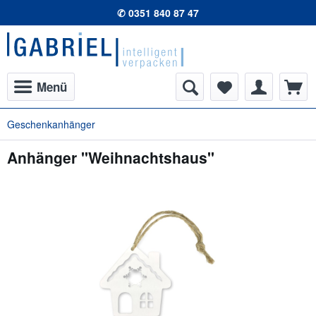
✆ 0351 840 87 47
Menü
Geschenkanhänger
Anhänger "Weihnachtshaus"