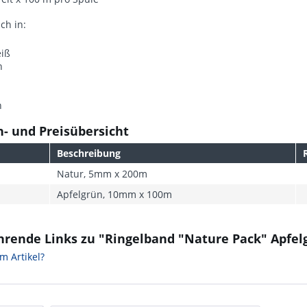
ich in:
iß
n
n
- und Preisübersicht
Beschreibung
Natur, 5mm x 200m
Apfelgrün, 10mm x 100m
hrende Links zu "Ringelband "Nature Pack" Apfel
m Artikel?