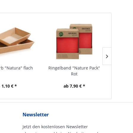
b "Natura" flach
Ringelband "Nature Pack"
Ringelb
Rot
 1,10 € *
ab 7,90 € *
Newsletter
Jetzt den kostenlosen Newsletter