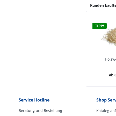
Kunden kauft
TIPP!
Holzwo
ab 8
Service Hotline
Shop Serv
Beratung und Bestellung
Katalog an