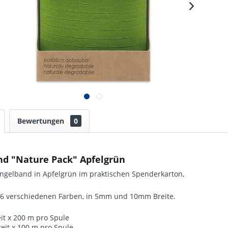
Bewertungen
0
nd "Nature Pack" Apfelgrün
ngelband in Apfelgrün im praktischen Spenderkarton,
n 6 verschiedenen Farben, in 5mm und 10mm Breite.
it x 200 m pro Spule
eit x 100 m pro Spule