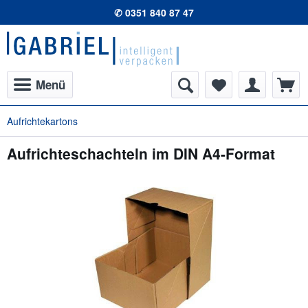
✆ 0351 840 87 47
Menü
Aufrichtekartons
Aufrichteschachteln im DIN A4-Format