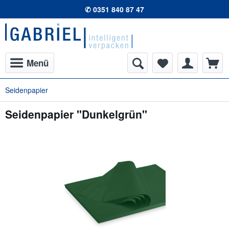
✆ 0351 840 87 47
Menü
Seidenpapier
Seidenpapier "Dunkelgrün"