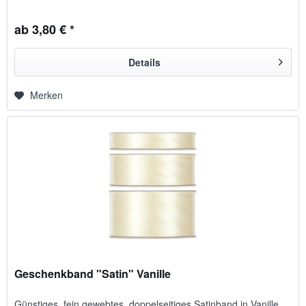
ab 3,80 € *
Details
Merken
Geschenkband "Satin" Vanille
Günstiges, fein gewebtes, doppelseitiges Satinband in Vanille,