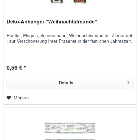
Deko-Anhänger "Weihnachtsfreunde"
Rentier, Pinguin, Schnee­mann, Weihnachts­mann mit Zierkordel
- zur Verschönerung Ihrer Präsente in der festlichen Jahreszeit.
0,56 € *
Details
Merken