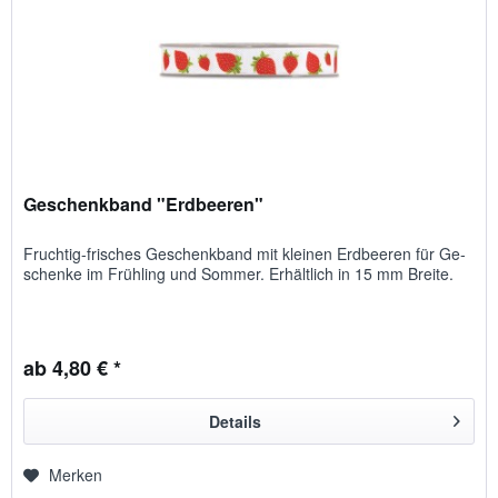
Geschenkband "Erdbeeren"
Fruchtig-frisches Ge­schenk­band mit kleinen Erd­beeren für Ge­
schenke im Früh­ling und Som­mer. Er­hält­lich in 15 mm Breite.
ab 4,80 € *
Details
Merken