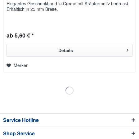
Elegantes Geschenk­band in Creme mit Kräuter­motiv be­druckt.
Er­hält­lich in 25 mm Breite.
ab 5,60 € *
Details
Merken
Service Hotline
Shop Service