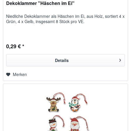
Dekoklammer "Häschen im Ei"
Nied­liche Deko­klam­mer als Häschen im Ei, aus Holz, sortiert 4 x
Grün, 4 x Gelb, ins­ge­samt 8 Stück pro VE.
0,29 € *
Details
Merken