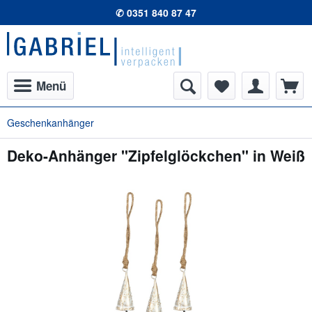
✆ 0351 840 87 47
Menü
Geschenkanhänger
Deko-Anhänger "Zipfelglöckchen" in Weiß