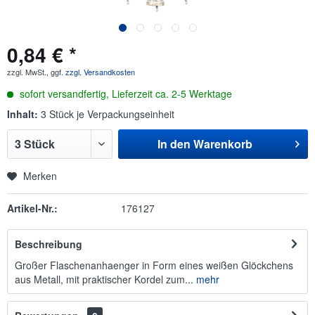
0,84 € *
zzgl. MwSt., ggf.
zzgl. Versandkosten
sofort versandfertig, Lieferzeit ca. 2-5 Werktage
Inhalt:
3 Stück je Verpackungseinheit
In den
Warenkorb
Merken
Artikel-Nr.:
176127
Beschreibung
Großer Flaschenanhaenger in Form eines weißen Glöckchens
aus Metall, mit praktischer Kordel zum...
mehr