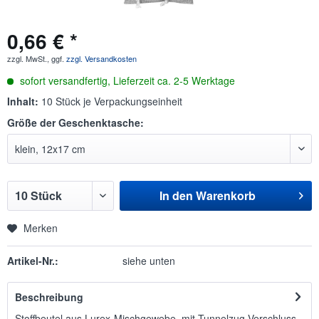
0,66 € *
zzgl. MwSt., ggf.
zzgl. Versandkosten
sofort versandfertig, Lieferzeit ca. 2-5 Werktage
Inhalt:
10 Stück je Verpackungseinheit
Größe der Geschenktasche:
In den
Warenkorb
Merken
Artikel-Nr.:
siehe unten
Beschreibung
Stoffbeutel aus Lurex-Mischgewebe, mit Tunnelzug-Verschluss