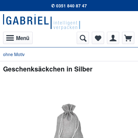
✆ 0351 840 87 47
Menü
ohne Motiv
Geschenksäckchen in Silber