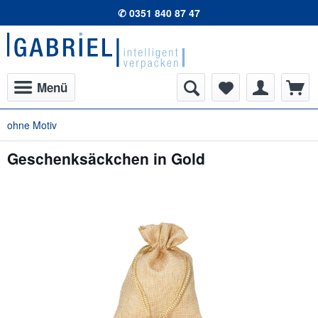
✆ 0351 840 87 47
Menü
ohne Motiv
Geschenksäckchen in Gold