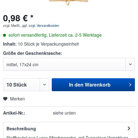
0,98 € *
zzgl. MwSt., ggf.
zzgl. Versandkosten
sofort versandfertig, Lieferzeit ca. 2-5 Werktage
Inhalt:
10 Stück je Verpackungseinheit
Größe der Geschenktasche:
In den
Warenkorb
Merken
Artikel-Nr.:
siehe unten
Beschreibung
Stoffbeutel aus Lurex-Mischgewebe, mit Tunnelzug-Verschluss