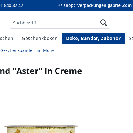
1 840 87 47
@ shop@verpackungen-gabriel.com
aschen
Geschenkboxen
Deko, Bänder, Zubehör
S
Geschenkbänder mit Motiv
nd "Aster" in Creme