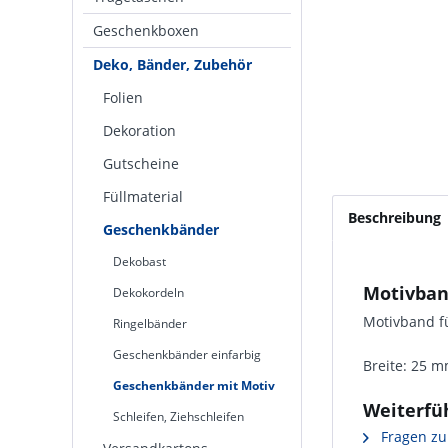
Geschenkboxen
Deko, Bänder, Zubehör
Folien
Dekoration
Gutscheine
Füllmaterial
Beschreibung
Geschenkbänder
Dekobast
Motivban
Dekokordeln
Motivband f
Ringelbänder
Geschenkbänder einfarbig
Breite: 25 m
Geschenkbänder mit Motiv
Weiterfü
Schleifen, Ziehschleifen
Fragen zu