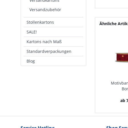
Versandkartons
Versandzubehör
Stollenkartons
Ähnliche Artik
SALE!
Kartons nach Maß
Standardverpackungen
Blog
Motivban
Bo
ab 7