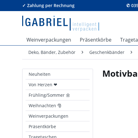
✓ Zahlung per Rechnung
✆ 035
Weinverpackungen
Präsentkörbe
Traget
Deko, Bänder, Zubehör
Geschenkbänder
Motivba
Neuheiten
Von Herzen ❤
Frühling/Sommer 🌼
Weihnachten 🎅
Weinverpackungen
Präsentkörbe
Tragetaschen