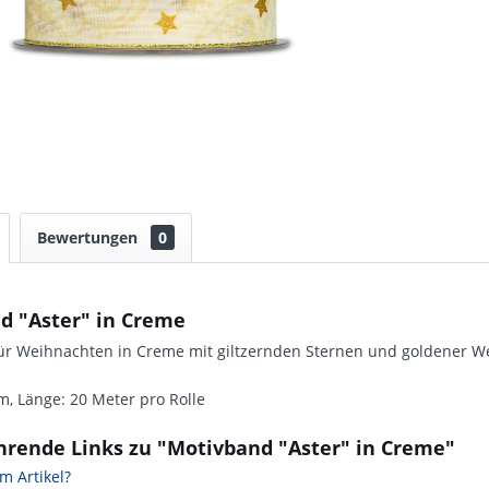
Bewertungen
0
d "Aster" in Creme
ür Weihnachten in Creme mit giltzernden Sternen und goldener W
m, Länge: 20 Meter pro Rolle
hrende Links zu "Motivband "Aster" in Creme"
m Artikel?