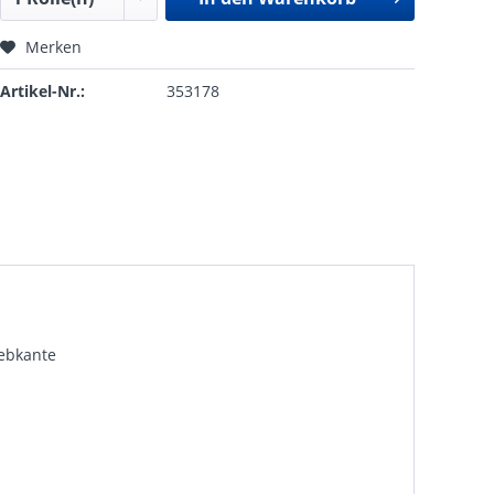
Merken
Artikel-Nr.:
353178
ebkante