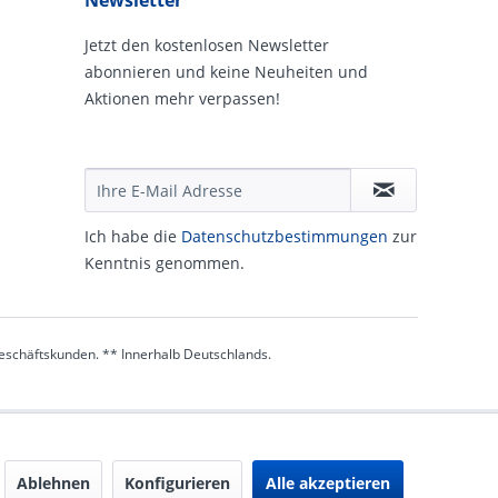
Newsletter
Jetzt den kostenlosen Newsletter
abonnieren und keine Neuheiten und
Aktionen mehr verpassen!
Ich habe die
Daten­schutz­be­stim­mungen
zur
Kennt­nis genommen.
 Geschäftskunden. ** Innerhalb Deutschlands.
Ablehnen
Konfigurieren
Alle akzeptieren