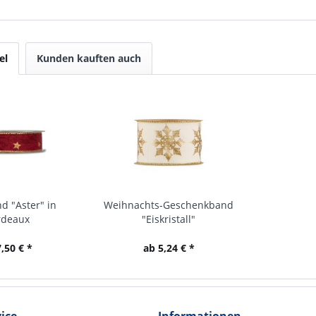
el
Kunden kauften auch
d "Aster" in
Weihnachts-Geschenkband
rdeaux
"Eiskristall"
,50 € *
ab 5,24 € *