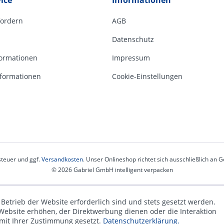
ice
Informationen
fordern
AGB
Datenschutz
ormationen
Impressum
formationen
Cookie-Einstellungen
steuer und ggf.
Versandkosten
. Unser Onlineshop richtet sich ausschließlich an
© 2026 Gabriel GmbH intelligent verpacken
 Betrieb der Website erforderlich sind und stets gesetzt werden.
Website erhöhen, der Direktwerbung dienen oder die Interaktion
 mit Ihrer Zustimmung gesetzt.
Datenschutzerklärung.