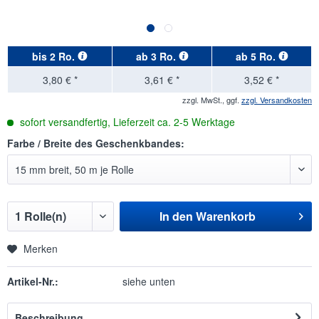
bis
2 Ro.
ab
3 Ro.
ab
5 Ro.
3,80 € *
3,61 € *
3,52 € *
zzgl. MwSt., ggf.
zzgl. Versandkosten
sofort versandfertig, Lieferzeit ca. 2-5 Werktage
Farbe / Breite des Geschenkbandes:
In den
Warenkorb
Merken
Artikel-Nr.:
siehe unten
Beschreibung