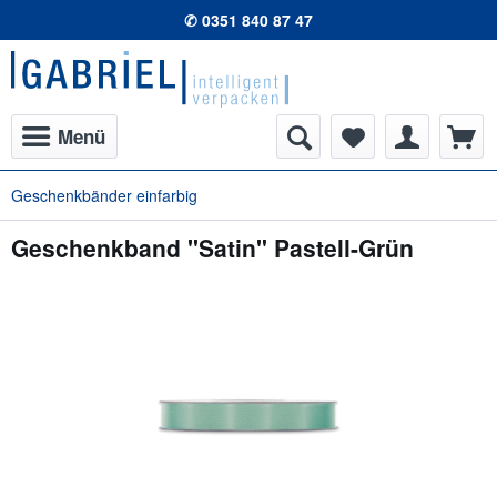
✆ 0351 840 87 47
Menü
Geschenkbänder einfarbig
Geschenkband "Satin" Pastell-Grün