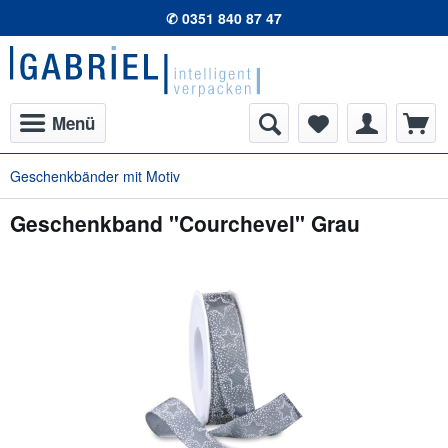
✆ 0351 840 87 47
Menü
Geschenkbänder mit Motiv
Geschenkband "Courchevel" Grau