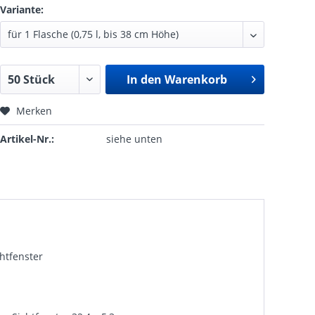
Variante:
In den
Warenkorb
Merken
Artikel-Nr.:
siehe unten
htfenster