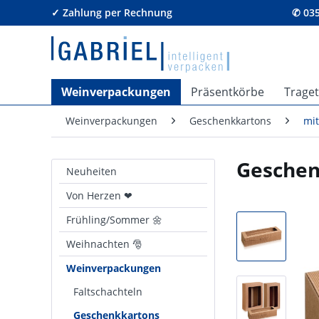
✓ Zahlung per Rechnung
✆ 035
Weinverpackungen
Präsentkörbe
Trage
Weinverpackungen
Geschenkkartons
mit
Geschen
Neuheiten
Von Herzen ❤
Frühling/Sommer 🌼
Weihnachten 🎅
Weinverpackungen
Faltschachteln
Geschenkkartons