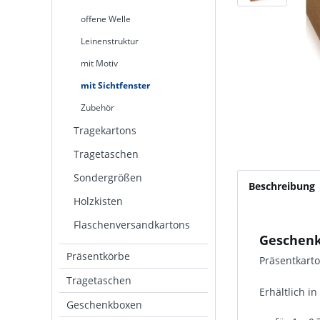
offene Welle
Leinenstruktur
mit Motiv
mit Sichtfenster
Zubehör
Tragekartons
Tragetaschen
Sondergrößen
Beschreibung
Holzkisten
Flaschenversandkartons
Geschenk
Präsentkörbe
Präsentkarto
Tragetaschen
Erhältlich i
Geschenkboxen