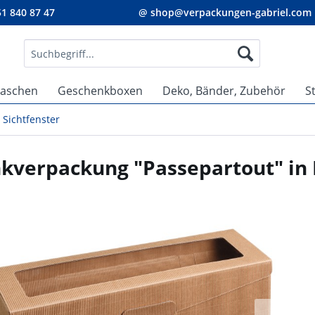
1 840 87 47
@ shop@verpackungen-gabriel.com
taschen
Geschenkboxen
Deko, Bänder, Zubehör
S
 Sichtfenster
kverpackung "Passepartout" in