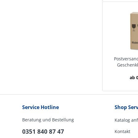
Postversand
Geschenkka
ab 0
Service Hotline
Shop Serv
Beratung und Bestellung
Katalog an
0351 840 87 47
Kontakt