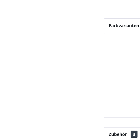
Farbvarianten
Zubehör
3