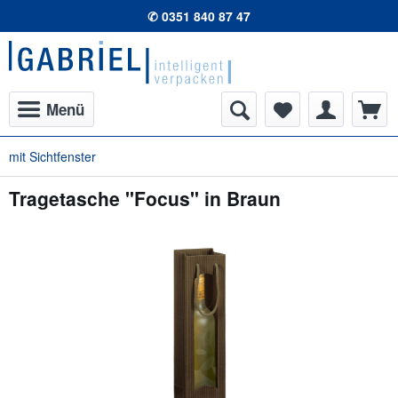
✆ 0351 840 87 47
Menü
mit Sichtfenster
Tragetasche "Focus" in Braun