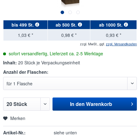
bis
499 St.
ab
500 St.
ab
1000 St.
1,03 € *
0,98 € *
0,93 € *
zzgl. MwSt., ggf.
zzgl. Versandkosten
sofort versandfertig, Lieferzeit ca. 2-5 Werktage
Inhalt:
20 Stück je Verpackungseinheit
Anzahl der Flaschen:
In den
Warenkorb
Merken
Artikel-Nr.:
siehe unten