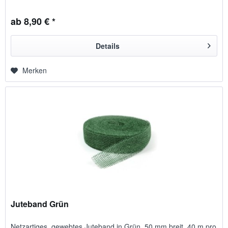
ab 8,90 € *
Details
Merken
Juteband Grün
Netzartiges, gewebtes Juteband in Grün, 50 mm breit, 40 m pro