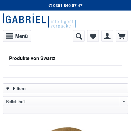
✆ 0351 840 87 47
Menü
Produkte von Swartz
Filtern