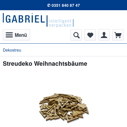
✆ 0351 840 87 47
Menü
Dekostreu
Streudeko Weihnachtsbäume