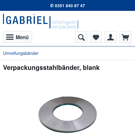
✆ 0351 840 87 47
Menü
Umreifungsbänder
Verpackungsstahlbänder, blank