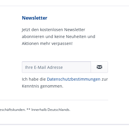
Newsletter
Jetzt den kostenlosen Newsletter
abonnieren und keine Neuheiten und
Aktionen mehr verpassen!
Ich habe die
Daten­schutz­be­stim­mungen
zur
Kennt­nis genommen.
 Geschäftskunden. ** Innerhalb Deutschlands.