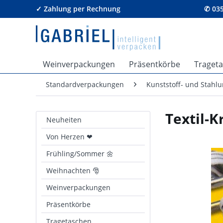
✓ Zahlung per Rechnung
✆ 035
Weinverpackungen
Präsentkörbe
Traget
Standardverpackungen
Kunststoff- und Stahl
Textil-K
Neuheiten
Von Herzen ❤
Frühling/Sommer 🌼
Weihnachten 🎅
Weinverpackungen
Präsentkörbe
Tragetaschen