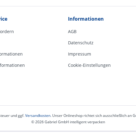
ice
Informationen
fordern
AGB
Datenschutz
ormationen
Impressum
formationen
Cookie-Einstellungen
steuer und ggf.
Versandkosten
. Unser Onlineshop richtet sich ausschließlich an
© 2026 Gabriel GmbH intelligent verpacken