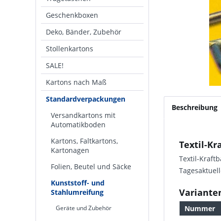
Geschenkboxen
Deko, Bänder, Zubehör
Stollenkartons
SALE!
Kartons nach Maß
Standardverpackungen
Beschreibung
Versandkartons mit
Automatikboden
Kartons, Faltkartons,
Textil-Kr
Kartonagen
Textil-Kraft
Folien, Beutel und Säcke
Tagesaktuell
Kunststoff- und
Variante
Stahlumreifung
Geräte und Zubehör
Nummer