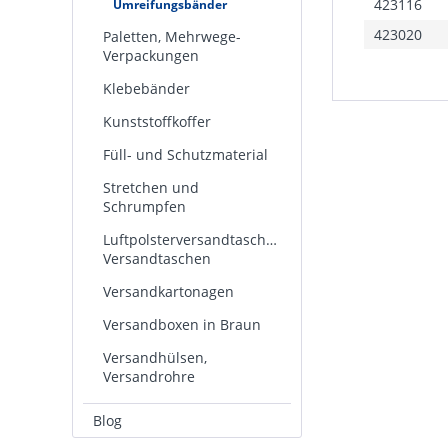
423116
Umreifungsbänder
423020
Paletten, Mehrwege-
Verpackungen
Klebebänder
Kunststoffkoffer
Füll- und Schutzmaterial
Stretchen und
Schrumpfen
Luftpolsterversandtaschen,
Versandtaschen
Versandkartonagen
Versandboxen in Braun
Versandhülsen,
Versandrohre
Blog