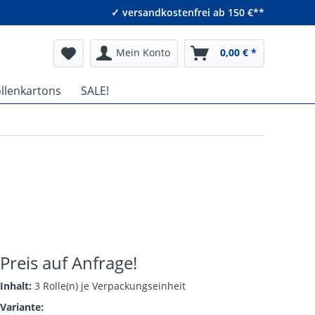
✓ versandkostenfrei ab 150 €**
Mein Konto
0,00 € *
ollenkartons
SALE!
Preis auf Anfrage!
Inhalt:
3 Rolle(n) je Verpackungseinheit
Variante: