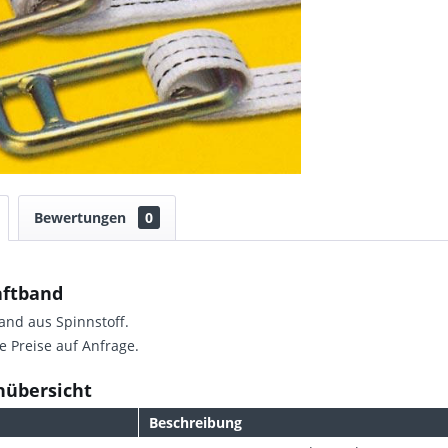
Bewertungen
0
aftband
band aus Spinnstoff.
e Preise auf Anfrage.
nübersicht
Beschreibung