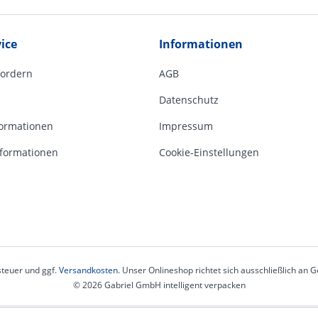
ice
Informationen
fordern
AGB
Datenschutz
ormationen
Impressum
formationen
Cookie-Einstellungen
steuer und ggf.
Versandkosten
. Unser Onlineshop richtet sich ausschließlich an
© 2026 Gabriel GmbH intelligent verpacken