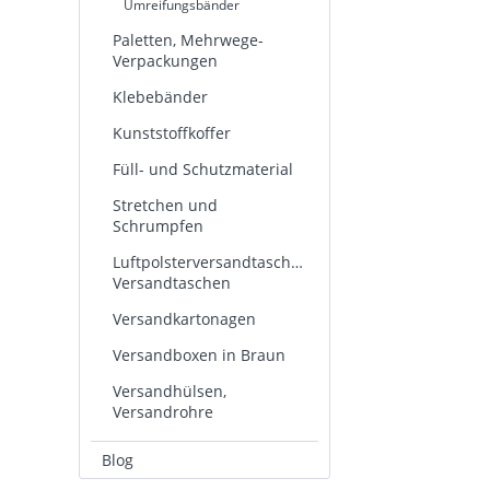
Umreifungsbänder
Paletten, Mehrwege-
Verpackungen
Klebebänder
Kunststoffkoffer
Füll- und Schutzmaterial
Stretchen und
Schrumpfen
Luftpolsterversandtaschen,
Versandtaschen
Versandkartonagen
Versandboxen in Braun
Versandhülsen,
Versandrohre
Blog