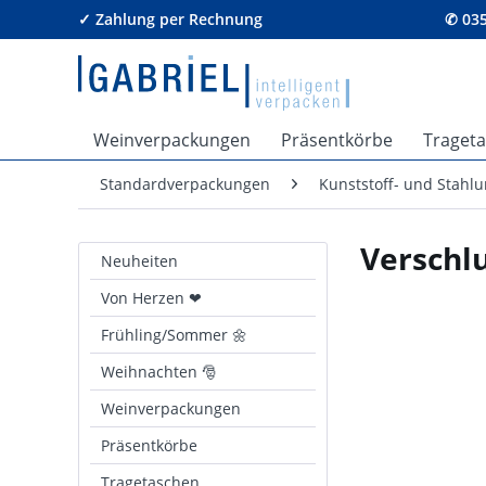
✓ Zahlung per Rechnung
✆ 035
Weinverpackungen
Präsentkörbe
Traget
Standardverpackungen
Kunststoff- und Stahl
Verschlu
Neuheiten
Von Herzen ❤
Frühling/Sommer 🌼
Weihnachten 🎅
Weinverpackungen
Präsentkörbe
Tragetaschen