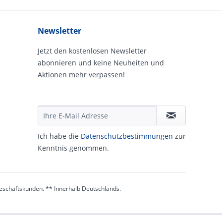
Newsletter
Jetzt den kostenlosen Newsletter
abonnieren und keine Neuheiten und
Aktionen mehr verpassen!
Ich habe die
Daten­schutz­be­stim­mungen
zur
Kennt­nis genommen.
 Geschäftskunden. ** Innerhalb Deutschlands.