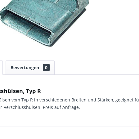
Bewertungen
0
shülsen, Typ R
ülsen vom Typ R in verschiedenen Breiten und Stärken, geeignet 
-Verschlusshülsen. Preis auf Anfrage.