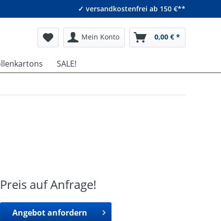
✓ versandkostenfrei ab 150 €**
Mein Konto
0,00 € *
ollenkartons
SALE!
Preis auf Anfrage!
Angebot anfordern