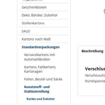
Geschenkboxen
Deko, Bänder, Zubehör
Stollenkartons
SALE!
Kartons nach Maß
Standardverpackungen
Beschreibung
Versandkartons mit
Automatikboden
Kartons, Faltkartons,
Verschlus
Kartonagen
Verschlussh
Folien, Beutel und Säcke
Rundspanner
Kunststoff- und
Stahlumreifung
Geräte und Zubehör