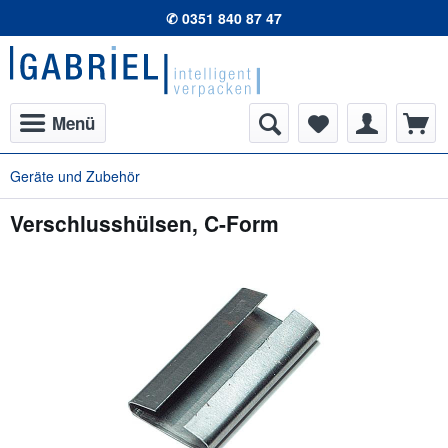
✆ 0351 840 87 47
Menü
Geräte und Zubehör
Verschlusshülsen, C-Form