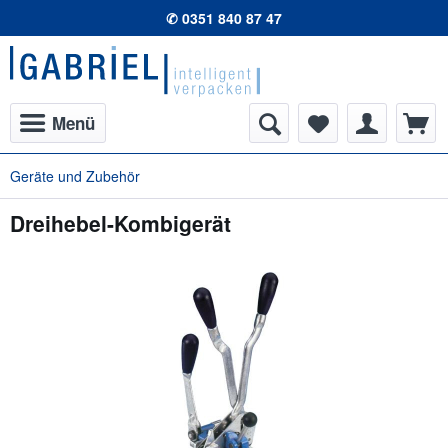
✆ 0351 840 87 47
Menü
Geräte und Zubehör
Dreihebel-Kombigerät