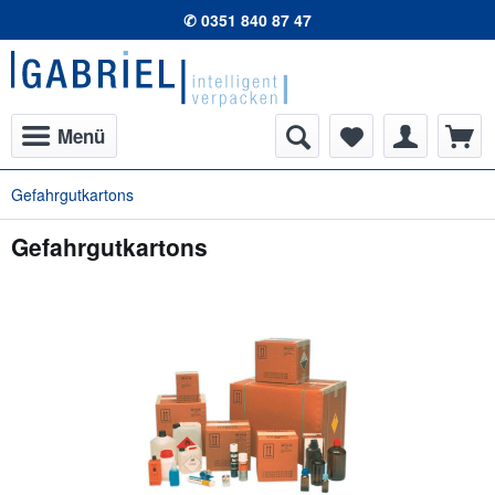
✆ 0351 840 87 47
Menü
Gefahrgutkartons
Gefahrgutkartons