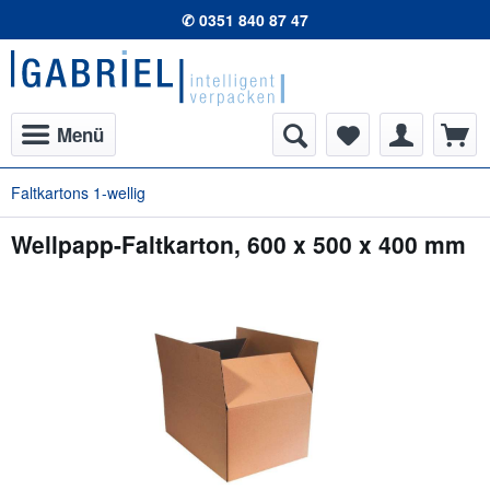
✆ 0351 840 87 47
Menü
Faltkartons 1-wellig
Wellpapp-Faltkarton, 600 x 500 x 400 mm