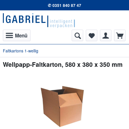
✆ 0351 840 87 47
Menü
Faltkartons 1-wellig
Wellpapp-Faltkarton, 580 x 380 x 350 mm